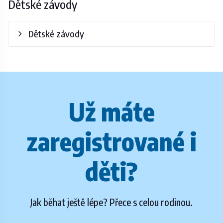
Dětské závody
Dětské závody
Už máte
zaregistrované i
děti?
Jak běhat ještě lépe? Přece s celou rodinou.