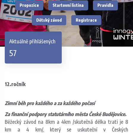
Propozice
Startovní listina
Pravidla
Dětský závod
Registrace
Aktuálně přihlášených
57
12.ročník
Zimní běh pro každého a za každého počasí
Za finanční podpory statutárního města České Budějovice.
Běžecký závod na 8km a 4km /skutečná délka trati je 8
km a 4 km/, který se uskuteční v Českých