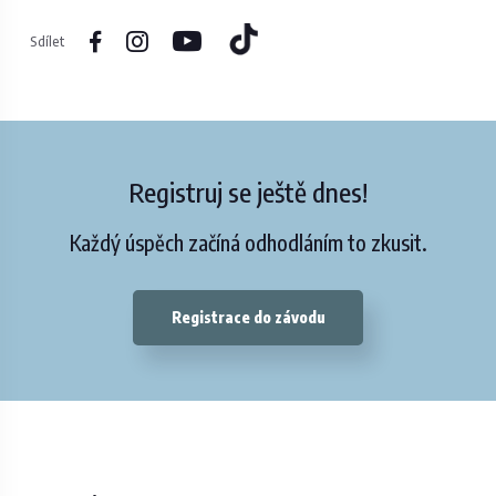
Sdílet
Registruj se ještě dnes!
Každý úspěch začíná odhodláním to zkusit.
Registrace do závodu