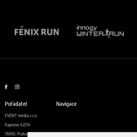
Pořadatel
Navigace
EVENT media s.r.o.
Kaprova 42/14
11000, Praha 1