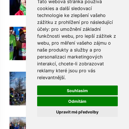
Tato webová stránka používá
cookies a další sledovací
technologie ke zlepšení vašeho
zážitku z prohlížení pro následující
účely:
pro umožnění základní
funkčnosti webu
,
pro lepší zážitek z
webu
,
pro měření vašeho zájmu o
naše produkty a služby a pro
personalizaci marketingových
interakcí
,
chcete-li zobrazovat
reklamy které jsou pro vás
relevantnější
.
Souhlasím
Odmítám
Upravit mé předvolby