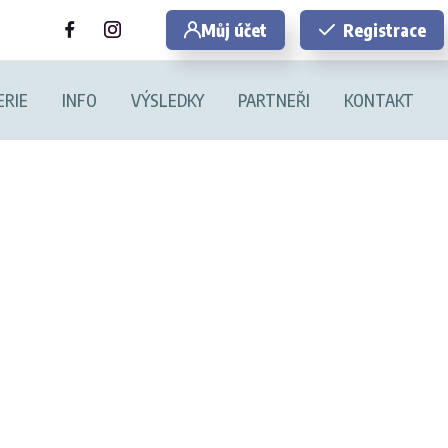
Můj účet
Registrace
ERIE
INFO
VÝSLEDKY
PARTNEŘI
KONTAKT