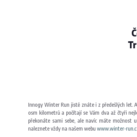
Č
Tr
Innogy Winter Run jistě znáte i z předešlých let. 
osm kilometrů a počítají se Vám dva až čtyři nej
překonáte sami sebe, ale navíc máte možnost um
naleznete vždy na našem webu
www.winter-run.c