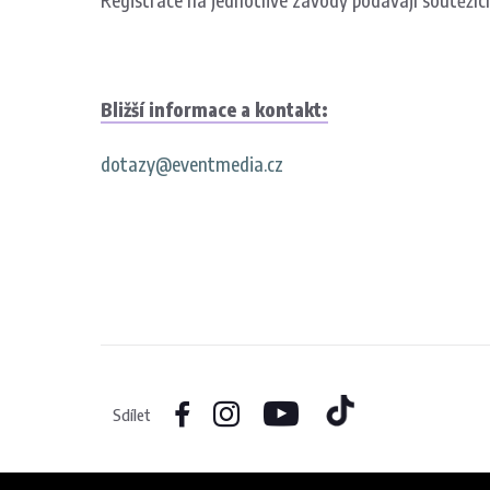
Registrace na jednotlivé závody podávají soutěžíc
Bližší informace a kontakt:
dotazy@eventmedia.cz
Sdílet