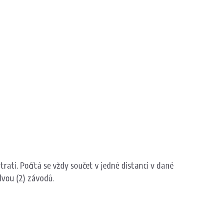
ti. Počítá se vždy součet v jedné distanci v dané
dvou (2) závodů.