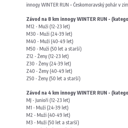
innogy WINTER RUN –
Českomoravský pohár v zi
Závod na 8 km innogy WINTER RUN -
(katego
M12 - Muži (12-23 let)
M30 - Muži (24-39 let)
M40 - Muži (40-49 let)
M50 - Muži (50 let a starší)
Z12 - Ženy (12-23 let)
Z30 - Ženy (24-39 let)
Z40 - Ženy (40-49 let)
Z50 - Ženy (50 let a starší)
Závod na 4 km innogy WINTER RUN -
(katego
MJ - Junioři (12-23 let)
M1 - Muži (24-39 let)
M2 - Muži
(40-49 let)
M3 - Muži (50 let a starší)