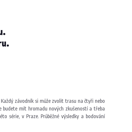
u.
ru.
. Každý závodník si může zvolit trasu na čtyři nebo
, že budete mít hromadu nových zkušeností a třeba
to série, v Praze. Průběžné výsledky a bodování