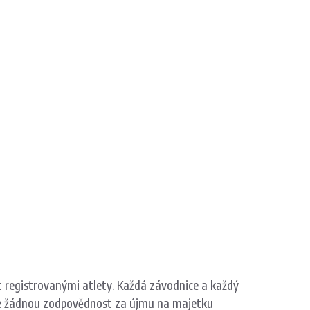
 registrovanými atlety. Každá závodnice a každý
ese žádnou zodpovědnost za újmu na majetku