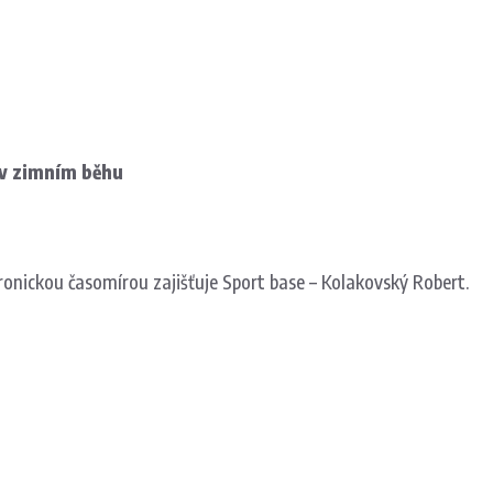
v zimním běhu
ronickou časomírou zajišťuje Sport base – Kolakovský Robert.