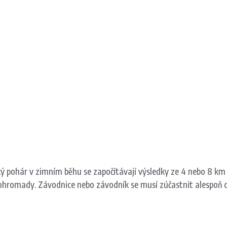
hár v zimním běhu se započítávají výsledky ze 4 nebo 8 km tra
dohromady. Závodnice nebo závodník se musí zúčastnit alespoň 