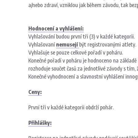
a/nebo zdraví, vzniklou jak během závodu, tak bez
Hodnocení a vyhlášení:
Vyhlašování budou první tři (3) v každé kategorii.
Vyhlašovaní
nemusejí
být registrovanými atlety.
Vyhlašuje se pouze celkové pořadí v poháru.
Konečné pořadí v poháru je hodnoceno na základě 
rozhoduje součet časů za jednotlivé závody s tím, 
Konečné vyhodnocení a slavnostní vyhlášení
inno
Ceny:
První tři v každé kategorii obdrží pohár.
Přihlášky: