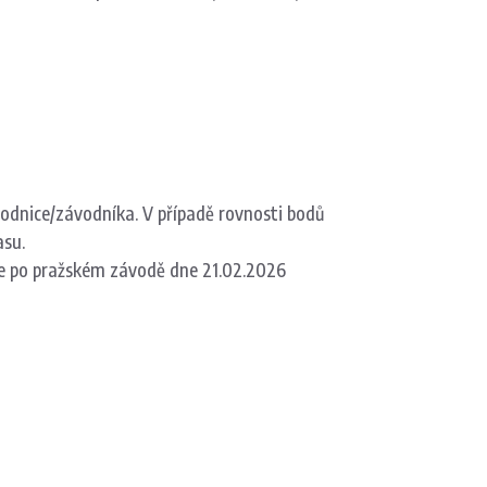
odnice/závodníka. V případě rovnosti bodů
asu.
e po pražském závodě dne 21.02.2026