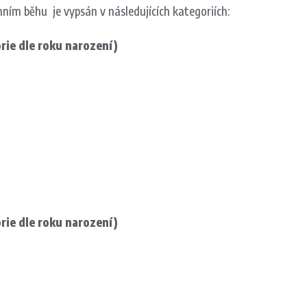
mním běhu
je vypsán v následujících kategoriích:
rie dle roku narození)
rie dle roku narození)