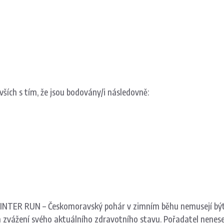
ších s tím, že jsou bodovány/i následovně:
INTER RUN –
Českomoravský pohár v zimním běhu
nemusejí být
vém zvážení svého aktuálního zdravotního stavu. Pořadatel nen