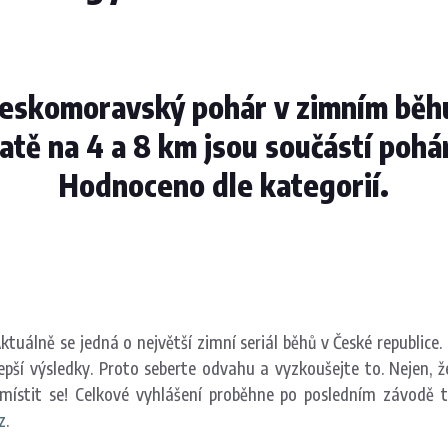
eskomoravský pohár v zimním běh
atě na 4 a 8 km jsou součástí pohá
Hodnoceno dle kategorií.
Aktuálně se jedná o největší zimní seriál běhů v České republice
lepší výsledky. Proto seberte odvahu a vyzkoušejte to. Nejen
ístit se! Celkové vyhlášení proběhne po posledním závodě té
z
.