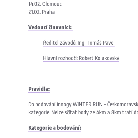
14.02. Olomouc
21.02. Praha
Vedoucí činovníci:
Ředitel závodů: Ing. Tomáš Pavel
Hlavní rozhodčí: Robert Kolakovský
Pravidla:
Do bodování innogy WINTER RUN – Českomoravský po
kategorie. Nelze sčítat body ze 4km a 8km tratí 
Kategorie a bodování: