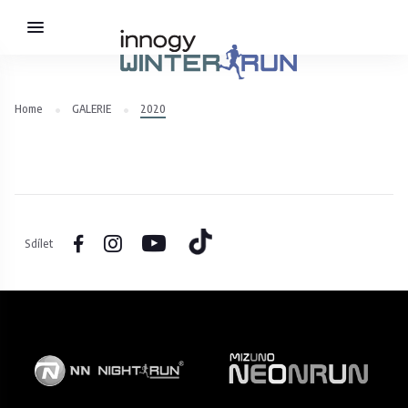
Home
GALERIE
2020
Sdílet