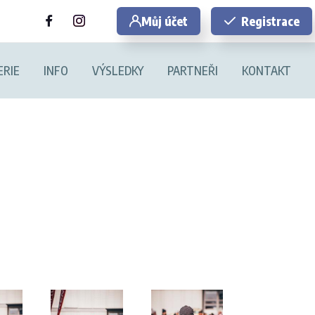
Můj účet
Registrace
ERIE
INFO
VÝSLEDKY
PARTNEŘI
KONTAKT