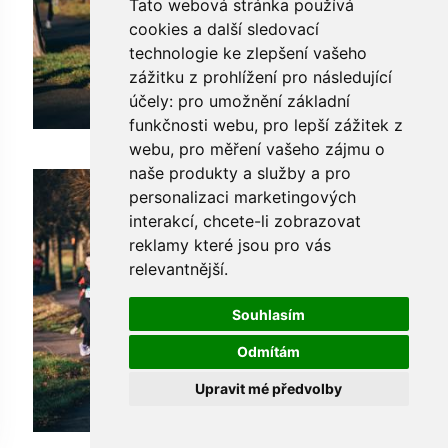
Tato webová stránka používá
cookies a další sledovací
technologie ke zlepšení vašeho
zážitku z prohlížení pro následující
účely:
pro umožnění základní
funkčnosti webu
,
pro lepší zážitek z
webu
,
pro měření vašeho zájmu o
naše produkty a služby a pro
personalizaci marketingových
interakcí
,
chcete-li zobrazovat
reklamy které jsou pro vás
relevantnější
.
Souhlasím
Odmítám
Upravit mé předvolby