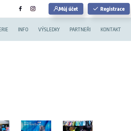
Můj účet
Registrace
ERIE
INFO
VÝSLEDKY
PARTNEŘI
KONTAKT