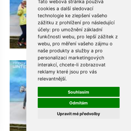
Tato webová stránka používá
cookies a další sledovací
technologie ke zlepšení vašeho
zážitku z prohlížení pro následující
účely:
pro umožnění základní
funkčnosti webu
,
pro lepší zážitek z
webu
,
pro měření vašeho zájmu o
naše produkty a služby a pro
personalizaci marketingových
interakcí
,
chcete-li zobrazovat
reklamy které jsou pro vás
relevantnější
.
Souhlasím
Odmítám
Upravit mé předvolby