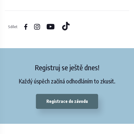
Sdílet
Registruj se ještě dnes!
Každý úspěch začíná odhodláním to zkusit.
Registrace do závodu