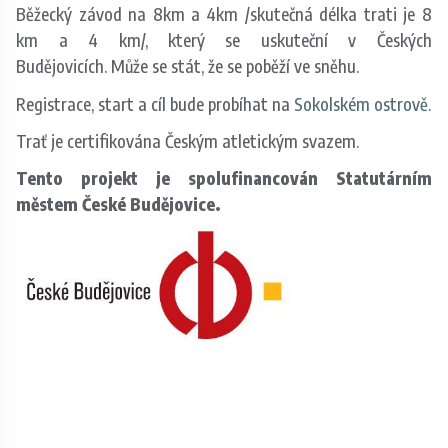
Běžecký závod na 8km a 4km /skutečná délka trati je 8
km a 4 km/, který se uskuteční v Českých
Budějovicích. Může se stát, že se poběží ve sněhu.
Registrace, start a cíl bude probíhat na
Sokolském ostrově.
Trať je certifikována Českým atletickým svazem.
Tento projekt je spolufinancován Statutárním
městem České Budějovice.