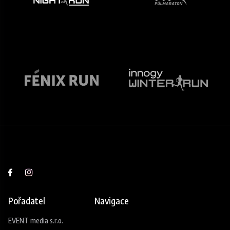
Pořadatel
Navigace
EVENT media s.r.o.