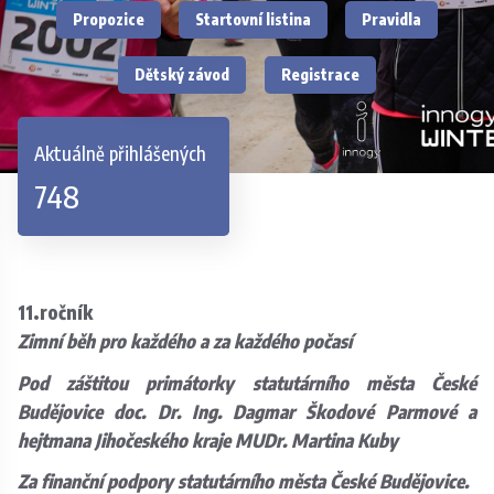
Propozice
Startovní listina
Pravidla
Dětský závod
Registrace
Aktuálně přihlášených
748
11.ročník
Zimní běh pro každého a za každého počasí
Pod záštitou primátorky statutárního města České
Budějovice doc. Dr. Ing. Dagmar Škodové Parmové a
hejtmana Jihočeského kraje MUDr. Martina Kuby
Za finanční podpory statutárního města České Budějovice.