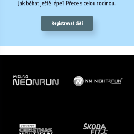
Jak běhat ještě lépe? Přece s celou rodinou.
Registrovat děti