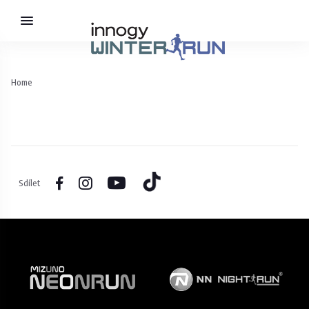
Home
Sdílet