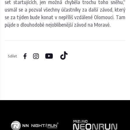
set startujících, jen možná chyběla trochu toho sněhu,“
usmál se a pozval všechny účastníky za další závod, který
se za týden bude konat v nepříliš vzdálené Olomouci. Tam
půjde o dlouhodobě nejoblíbenější závod na Moravě.
Sdílet