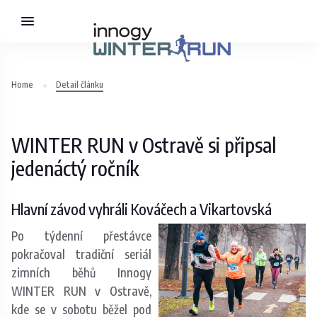
Home
Detail článku
WINTER RUN v Ostravě si připsal
jedenáctý ročník
Hlavní závod vyhráli Kováčech a Vikartovská
Po týdenní přestávce
pokračoval tradiční seriál
zimních běhů Innogy
WINTER RUN v Ostravě,
kde se v sobotu běžel pod