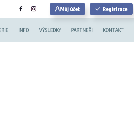
Můj účet
Registrace
ERIE
INFO
VÝSLEDKY
PARTNEŘI
KONTAKT