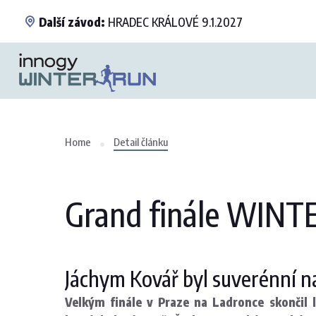
Další závod:
HRADEC KRÁLOVÉ 9.1.2027
Home
Detail článku
Grand finále WINT
Jáchym Kovář byl suverénní na
Velkým finále v Praze na Ladronce skončil 