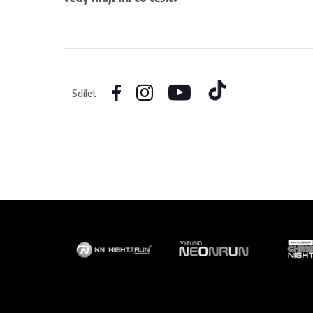
Sdílet